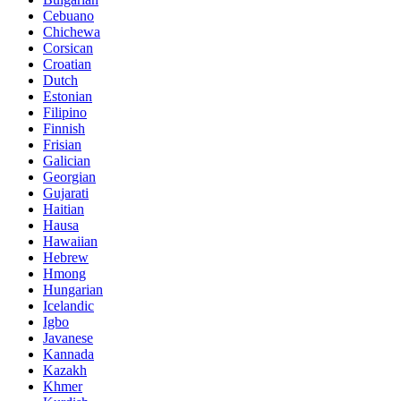
Cebuano
Chichewa
Corsican
Croatian
Dutch
Estonian
Filipino
Finnish
Frisian
Galician
Georgian
Gujarati
Haitian
Hausa
Hawaiian
Hebrew
Hmong
Hungarian
Icelandic
Igbo
Javanese
Kannada
Kazakh
Khmer