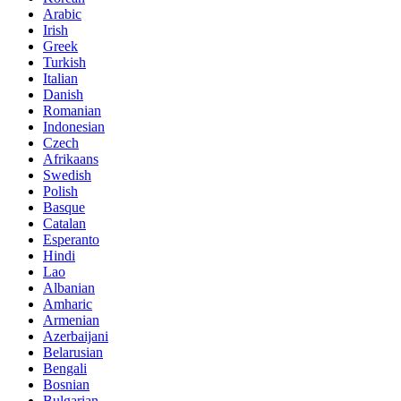
Arabic
Irish
Greek
Turkish
Italian
Danish
Romanian
Indonesian
Czech
Afrikaans
Swedish
Polish
Basque
Catalan
Esperanto
Hindi
Lao
Albanian
Amharic
Armenian
Azerbaijani
Belarusian
Bengali
Bosnian
Bulgarian