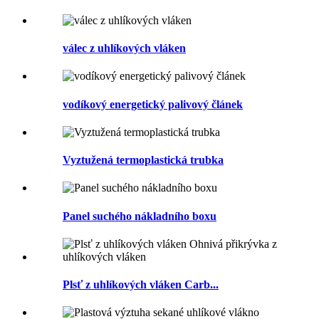
válec z uhlíkových vláken
vodíkový energetický palivový článek
Vyztužená termoplastická trubka
Panel suchého nákladního boxu
Plsť z uhlíkových vláken Carb...