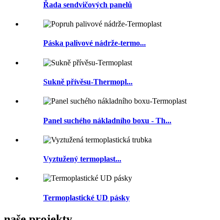
Řada sendvičových panelů
Páska palivové nádrže-termo...
Sukně přívěsu-Thermopl...
Panel suchého nákladního boxu - Th...
Vyztužený termoplast...
Termoplastické UD pásky
naše projekty