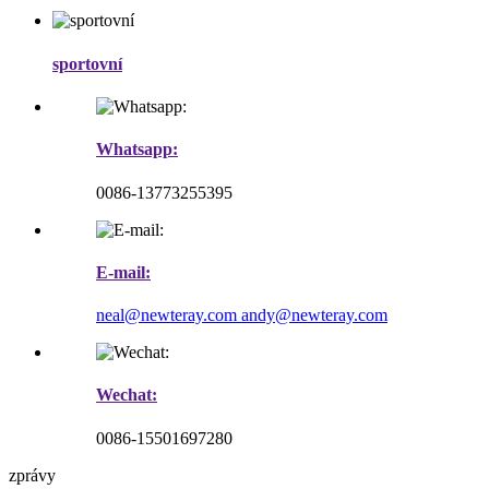
sportovní
Whatsapp:
0086-13773255395
E-mail:
neal@newteray.com
andy@newteray.com
Wechat:
0086-15501697280
zprávy