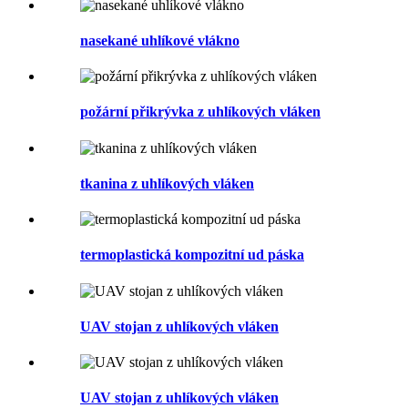
nasekané uhlíkové vlákno
požární přikrývka z uhlíkových vláken
tkanina z uhlíkových vláken
termoplastická kompozitní ud páska
UAV stojan z uhlíkových vláken
UAV stojan z uhlíkových vláken