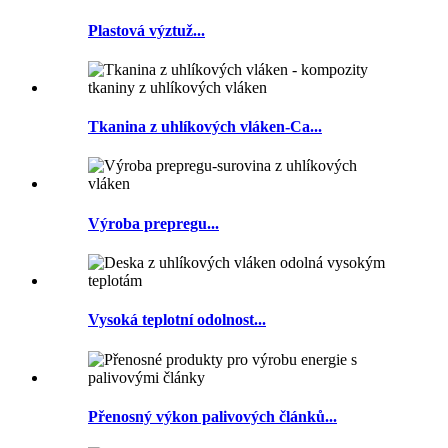
Plastová výztuž...
Tkanina z uhlíkových vláken-Ca...
Výroba prepregu...
Vysoká teplotní odolnost...
Přenosný výkon palivových článků...