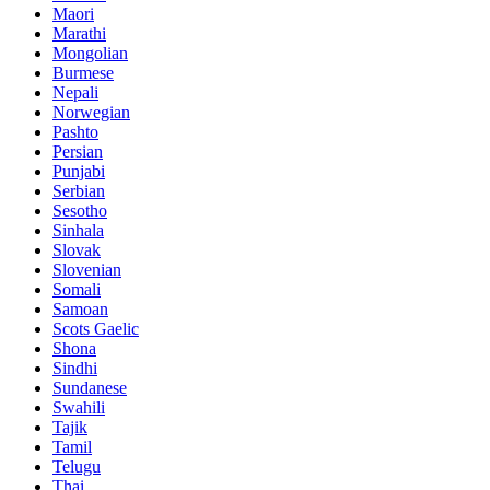
Maori
Marathi
Mongolian
Burmese
Nepali
Norwegian
Pashto
Persian
Punjabi
Serbian
Sesotho
Sinhala
Slovak
Slovenian
Somali
Samoan
Scots Gaelic
Shona
Sindhi
Sundanese
Swahili
Tajik
Tamil
Telugu
Thai