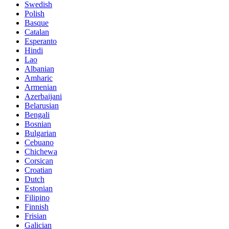
Swedish
Polish
Basque
Catalan
Esperanto
Hindi
Lao
Albanian
Amharic
Armenian
Azerbaijani
Belarusian
Bengali
Bosnian
Bulgarian
Cebuano
Chichewa
Corsican
Croatian
Dutch
Estonian
Filipino
Finnish
Frisian
Galician