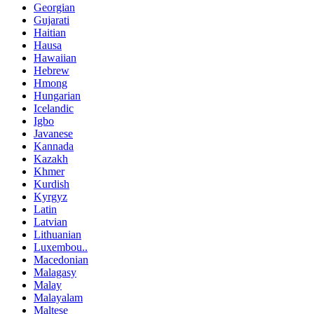
Georgian
Gujarati
Haitian
Hausa
Hawaiian
Hebrew
Hmong
Hungarian
Icelandic
Igbo
Javanese
Kannada
Kazakh
Khmer
Kurdish
Kyrgyz
Latin
Latvian
Lithuanian
Luxembou..
Macedonian
Malagasy
Malay
Malayalam
Maltese