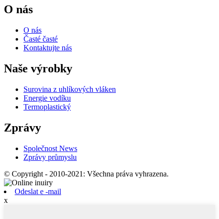
O nás
O nás
Časté časté
Kontaktujte nás
Naše výrobky
Surovina z uhlíkových vláken
Energie vodíku
Termoplastický
Zprávy
Společnost News
Zprávy průmyslu
© Copyright - 2010-2021: Všechna práva vyhrazena.
Odeslat e -mail
x