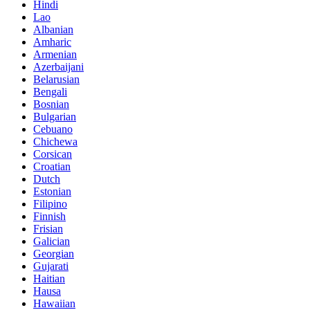
Hindi
Lao
Albanian
Amharic
Armenian
Azerbaijani
Belarusian
Bengali
Bosnian
Bulgarian
Cebuano
Chichewa
Corsican
Croatian
Dutch
Estonian
Filipino
Finnish
Frisian
Galician
Georgian
Gujarati
Haitian
Hausa
Hawaiian