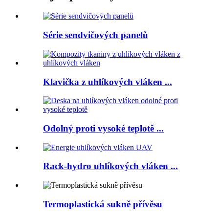
Série sendvičových panelů
Klavička z uhlíkových vláken ...
Odolný proti vysoké teplotě ...
Rack-hydro uhlíkových vláken ...
Termoplastická sukně přívěsu