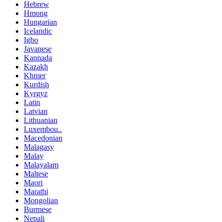
Hebrew
Hmong
Hungarian
Icelandic
Igbo
Javanese
Kannada
Kazakh
Khmer
Kurdish
Kyrgyz
Latin
Latvian
Lithuanian
Luxembou..
Macedonian
Malagasy
Malay
Malayalam
Maltese
Maori
Marathi
Mongolian
Burmese
Nepali