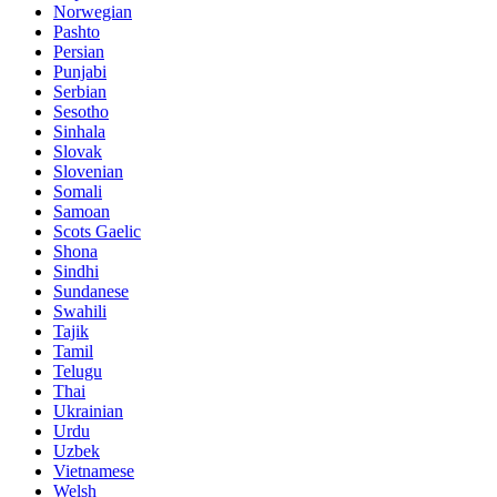
Norwegian
Pashto
Persian
Punjabi
Serbian
Sesotho
Sinhala
Slovak
Slovenian
Somali
Samoan
Scots Gaelic
Shona
Sindhi
Sundanese
Swahili
Tajik
Tamil
Telugu
Thai
Ukrainian
Urdu
Uzbek
Vietnamese
Welsh