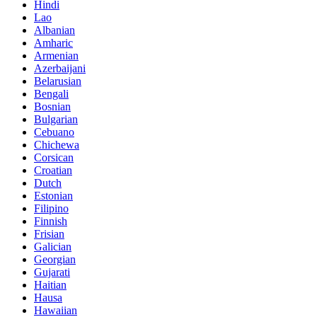
Hindi
Lao
Albanian
Amharic
Armenian
Azerbaijani
Belarusian
Bengali
Bosnian
Bulgarian
Cebuano
Chichewa
Corsican
Croatian
Dutch
Estonian
Filipino
Finnish
Frisian
Galician
Georgian
Gujarati
Haitian
Hausa
Hawaiian