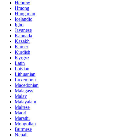
Hebrew
Hmong
Hungarian
Icelandic
Igbo
Javanese
Kannada
Kazakh
Khmer
Kurdish
Kyrgyz
Latin
Latvian
Lithuanian
Luxembou..
Macedonian
Malagasy
Malay
Malayalam
Maltese
Maori
Marathi
Mongolian
Burmese
Nepali