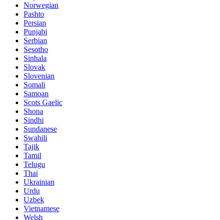
Norwegian
Pashto
Persian
Punjabi
Serbian
Sesotho
Sinhala
Slovak
Slovenian
Somali
Samoan
Scots Gaelic
Shona
Sindhi
Sundanese
Swahili
Tajik
Tamil
Telugu
Thai
Ukrainian
Urdu
Uzbek
Vietnamese
Welsh