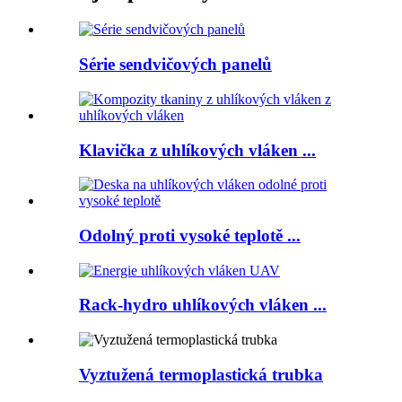
Série sendvičových panelů
Klavička z uhlíkových vláken ...
Odolný proti vysoké teplotě ...
Rack-hydro uhlíkových vláken ...
Vyztužená termoplastická trubka