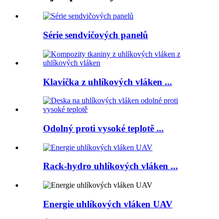
Série sendvičových panelů
Klavička z uhlíkových vláken ...
Odolný proti vysoké teplotě ...
Rack-hydro uhlíkových vláken ...
Energie uhlíkových vláken UAV