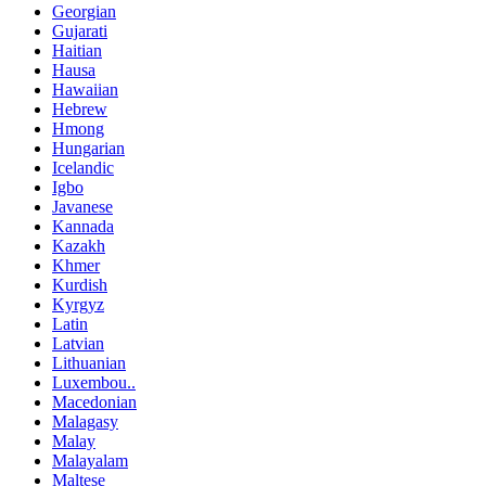
Georgian
Gujarati
Haitian
Hausa
Hawaiian
Hebrew
Hmong
Hungarian
Icelandic
Igbo
Javanese
Kannada
Kazakh
Khmer
Kurdish
Kyrgyz
Latin
Latvian
Lithuanian
Luxembou..
Macedonian
Malagasy
Malay
Malayalam
Maltese