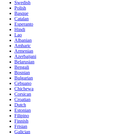
Swedish
Polish
Basque
Catalan
Esperanto
Hindi
Lao
Albanian
Amharic
Armenian
Azerbaijani
Belarusian
Bengali
Bosnian
Bulgarian
Cebuano
Chichewa
Corsican
Croatian
Dutch
Estonian
Filipino
Finnish
Frisian
Galician