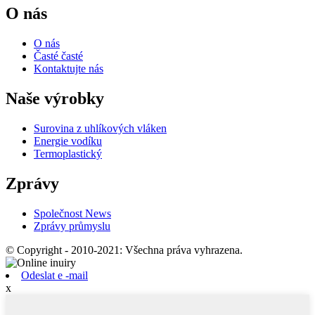
O nás
O nás
Časté časté
Kontaktujte nás
Naše výrobky
Surovina z uhlíkových vláken
Energie vodíku
Termoplastický
Zprávy
Společnost News
Zprávy průmyslu
© Copyright - 2010-2021: Všechna práva vyhrazena.
Odeslat e -mail
x