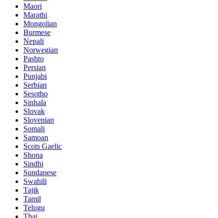
Maori
Marathi
Mongolian
Burmese
Nepali
Norwegian
Pashto
Persian
Punjabi
Serbian
Sesotho
Sinhala
Slovak
Slovenian
Somali
Samoan
Scots Gaelic
Shona
Sindhi
Sundanese
Swahili
Tajik
Tamil
Telugu
Thai