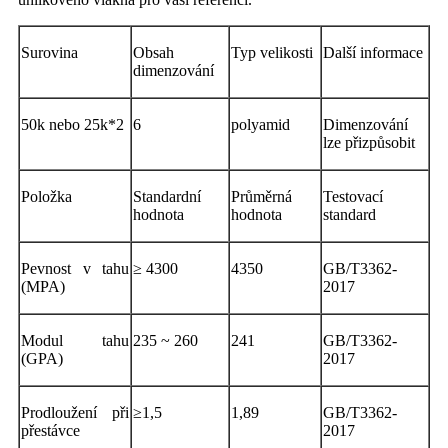
Surovina
Obsah
Typ velikosti
Další informace
dimenzování
50k nebo 25k*2
6
polyamid
Dimenzování
lze přizpůsobit
Položka
Standardní
Průměrná
Testovací
hodnota
hodnota
standard
Pevnost v tahu
≥ 4300
4350
GB/T3362-
(MPA)
2017
Modul tahu
235 ~ 260
241
GB/T3362-
(GPA)
2017
Prodloužení při
≥1,5
1,89
GB/T3362-
přestávce
2017