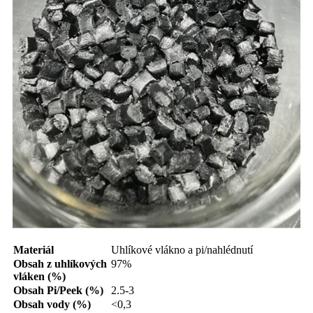
Materiál
Uhlíkové vlákno a pi/nahlédnutí
Obsah z uhlíkových
97%
vláken (%)
Obsah Pi/Peek (%)
2.5-3
Obsah vody (%)
<0,3