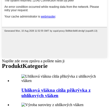
Napište zde svou zprávu a pošlete nám ji
Produkt
Kategorie
Uhlíková vlákna cítila přikrývka z
uhlíkových vláken