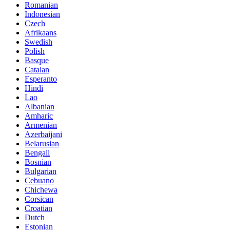
Romanian
Indonesian
Czech
Afrikaans
Swedish
Polish
Basque
Catalan
Esperanto
Hindi
Lao
Albanian
Amharic
Armenian
Azerbaijani
Belarusian
Bengali
Bosnian
Bulgarian
Cebuano
Chichewa
Corsican
Croatian
Dutch
Estonian