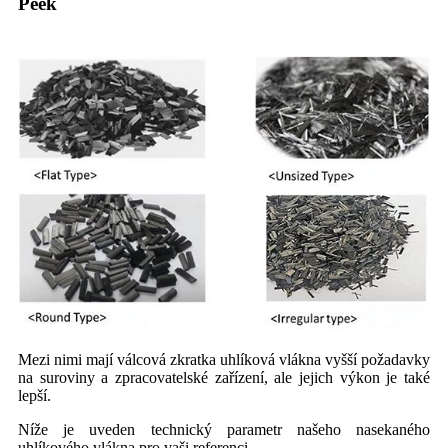
Peek
Mezi nimi mají válcová zkratka uhlíková vlákna vyšší požadavky
na suroviny a zpracovatelské zařízení, ale jejich výkon je také
lepší.
Níže je uveden technický parametr našeho nasekaného
uhlíkového vlákna pro vaši referenci.