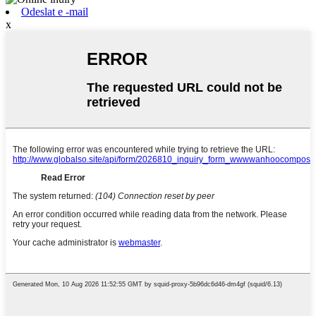
Odeslat e -mail
x