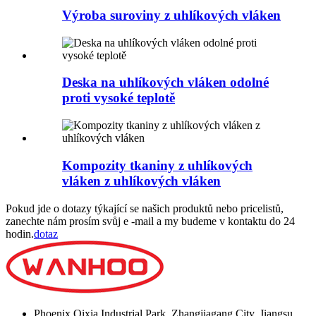
Výroba suroviny z uhlíkových vláken
Deska na uhlíkových vláken odolné
proti vysoké teplotě
Kompozity tkaniny z uhlíkových
vláken z uhlíkových vláken
Pokud jde o dotazy týkající se našich produktů nebo pricelistů,
zanechte nám prosím svůj e -mail a my budeme v kontaktu do 24
hodin.
dotaz
Phoenix Qixia Industrial Park, Zhangjiagang City, Jiangsu,