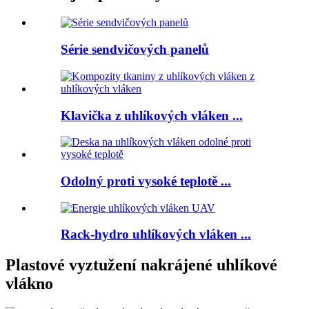
Série sendvičových panelů
Klavička z uhlíkových vláken ...
Odolný proti vysoké teplotě ...
Rack-hydro uhlíkových vláken ...
Plastové vyztužení nakrájené uhlíkové
vlákno