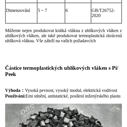
Dimenzování
5 ~ 7
6
GB/T26752-
2020
Můžeme nejen produkovat krátká vlákna z uhlíkových vláken z
uhlíkových vláken, ale také produkovat termoplastická zkrácená
uhlíková vlákna. Vše záleží na vašich požadavcích
Částice termoplastických uhlíkových vláken s Pi/
Peek
Výhoda
：
Vysoká pevnost, vysoký modul, elektrická vodivost
Používání:
Emi stínění, antistatické, posílení inženýrského plastu