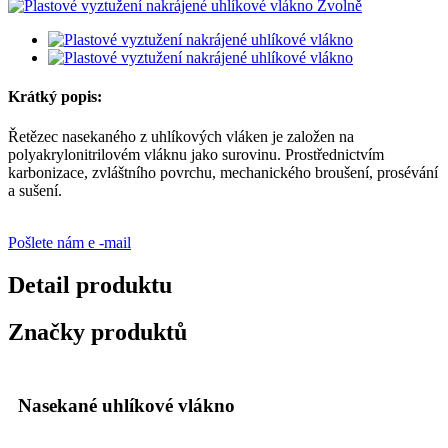
Krátký popis:
Řetězec nasekaného z uhlíkových vláken je založen na
polyakrylonitrilovém vláknu jako surovinu. Prostřednictvím
karbonizace, zvláštního povrchu, mechanického broušení, prosévání
a sušení.
Pošlete nám e -mail
Detail produktu
Značky produktů
Nasekané uhlíkové vlákno