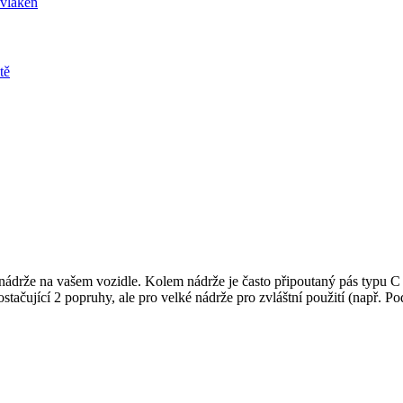
ádrže na vašem vozidle. Kolem nádrže je často připoutaný pás typu C 
ačující 2 popruhy, ale pro velké nádrže pro zvláštní použití (např. Po