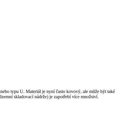
nebo typu U. Materiál je nyní často kovový, ale může být také
dzemní skladovací nádrže) je zapotřebí více množství.