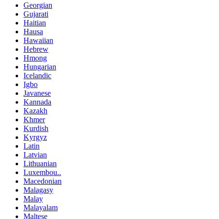
Georgian
Gujarati
Haitian
Hausa
Hawaiian
Hebrew
Hmong
Hungarian
Icelandic
Igbo
Javanese
Kannada
Kazakh
Khmer
Kurdish
Kyrgyz
Latin
Latvian
Lithuanian
Luxembou..
Macedonian
Malagasy
Malay
Malayalam
Maltese