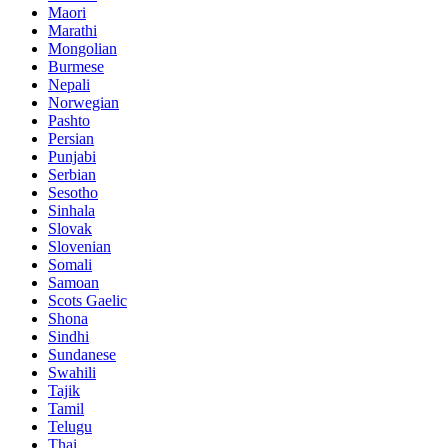
Maori
Marathi
Mongolian
Burmese
Nepali
Norwegian
Pashto
Persian
Punjabi
Serbian
Sesotho
Sinhala
Slovak
Slovenian
Somali
Samoan
Scots Gaelic
Shona
Sindhi
Sundanese
Swahili
Tajik
Tamil
Telugu
Thai