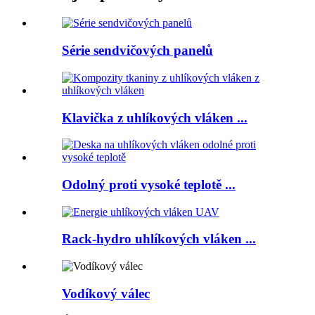
Série sendvičových panelů
Klavička z uhlíkových vláken ...
Odolný proti vysoké teplotě ...
Rack-hydro uhlíkových vláken ...
Vodíkový válec