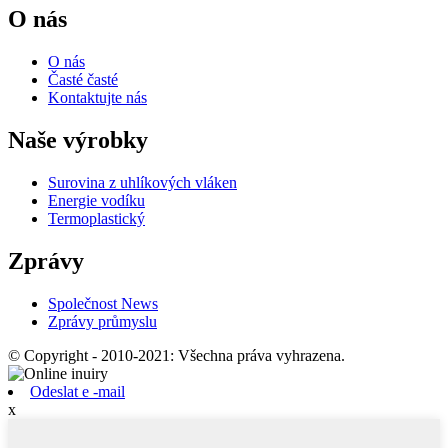
O nás
O nás
Časté časté
Kontaktujte nás
Naše výrobky
Surovina z uhlíkových vláken
Energie vodíku
Termoplastický
Zprávy
Společnost News
Zprávy průmyslu
© Copyright - 2010-2021: Všechna práva vyhrazena.
Odeslat e -mail
x