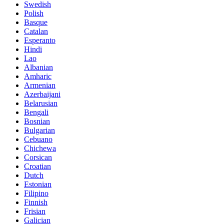
Swedish
Polish
Basque
Catalan
Esperanto
Hindi
Lao
Albanian
Amharic
Armenian
Azerbaijani
Belarusian
Bengali
Bosnian
Bulgarian
Cebuano
Chichewa
Corsican
Croatian
Dutch
Estonian
Filipino
Finnish
Frisian
Galician