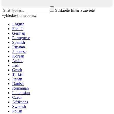
Stiskněte Enter a zavřete
vyhledávání nebo esc
English
French
German
Portuguese
Spanish
Russian
Japanese
Korean
Arabic
Irish
Greek
Turkish
Italian
Danish
Romanian
Indonesian
Czech
Afrikaans
Swedish
Polish