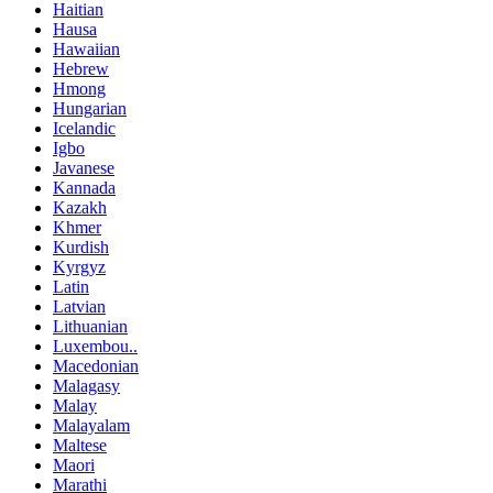
Haitian
Hausa
Hawaiian
Hebrew
Hmong
Hungarian
Icelandic
Igbo
Javanese
Kannada
Kazakh
Khmer
Kurdish
Kyrgyz
Latin
Latvian
Lithuanian
Luxembou..
Macedonian
Malagasy
Malay
Malayalam
Maltese
Maori
Marathi