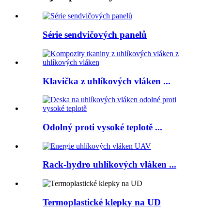
Série sendvičových panelů
Klavička z uhlíkových vláken ...
Odolný proti vysoké teplotě ...
Rack-hydro uhlíkových vláken ...
Termoplastické klepky na UD