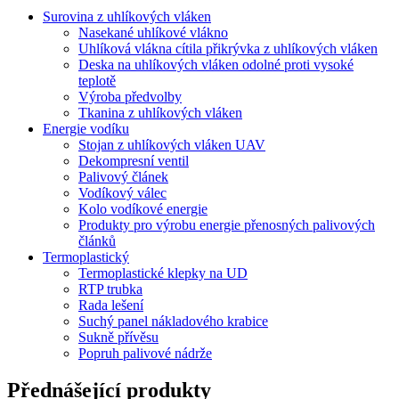
Surovina z uhlíkových vláken
Nasekané uhlíkové vlákno
Uhlíková vlákna cítila přikrývka z uhlíkových vláken
Deska na uhlíkových vláken odolné proti vysoké
teplotě
Výroba předvolby
Tkanina z uhlíkových vláken
Energie vodíku
Stojan z uhlíkových vláken UAV
Dekompresní ventil
Palivový článek
Vodíkový válec
Kolo vodíkové energie
Produkty pro výrobu energie přenosných palivových
článků
Termoplastický
Termoplastické klepky na UD
RTP trubka
Rada lešení
Suchý panel nákladového krabice
Sukně přívěsu
Popruh palivové nádrže
Přednášející produkty