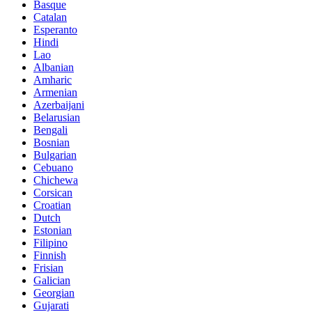
Basque
Catalan
Esperanto
Hindi
Lao
Albanian
Amharic
Armenian
Azerbaijani
Belarusian
Bengali
Bosnian
Bulgarian
Cebuano
Chichewa
Corsican
Croatian
Dutch
Estonian
Filipino
Finnish
Frisian
Galician
Georgian
Gujarati