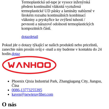
Termoplastická ud-tape je vysoce inženýrská
předem kontinuální vláknitá vyztužená
termoplastické UD pásky a lamináty nabízené v
širokém rozsahu kontinuálních kombinací
vlákniny a pryskyřice ke zvýšení tuhosti /
pevnosti a nárazové odolnosti termoplastických
kompozitních částí.
dotaz
detail
Pokud jde o dotazy týkající se našich produktů nebo pricelistů,
zanechte nám prosím svůj e -mail a my budeme v kontaktu do 24
hodin.
dotaz
Phoenix Qixia Industrial Park, Zhangjiagang City, Jiangsu,
Čína
0086-13773255395
kaven@newterayfiber.com
O nás