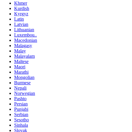
Khmer
Kurdish
Kyrgyz
Latin
Latvian
Lithuanian
Luxembou..
Macedonian
Malagasy
Malay
Malayalam
Maltese
Maori
Marathi
Mongolian
Burmese
Nepali
Norwegian
Pashto
Persian
Punjabi
Serbian
Sesotho
Sinhala
Slovak