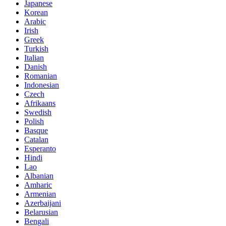
Japanese
Korean
Arabic
Irish
Greek
Turkish
Italian
Danish
Romanian
Indonesian
Czech
Afrikaans
Swedish
Polish
Basque
Catalan
Esperanto
Hindi
Lao
Albanian
Amharic
Armenian
Azerbaijani
Belarusian
Bengali