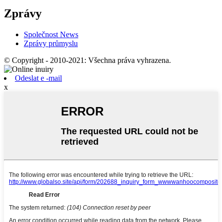
Zprávy
Společnost News
Zprávy průmyslu
© Copyright - 2010-2021: Všechna práva vyhrazena.
Odeslat e -mail
x