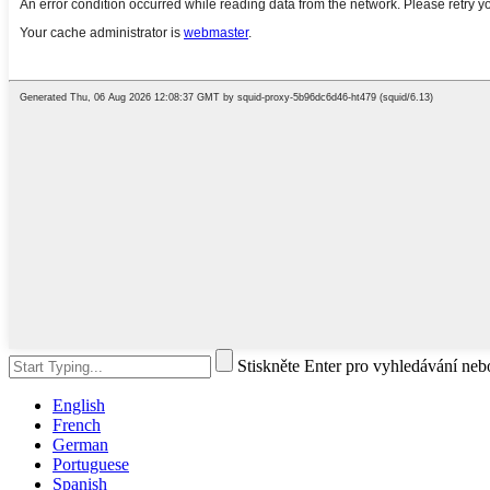
Stiskněte Enter pro vyhledávání ne
English
French
German
Portuguese
Spanish