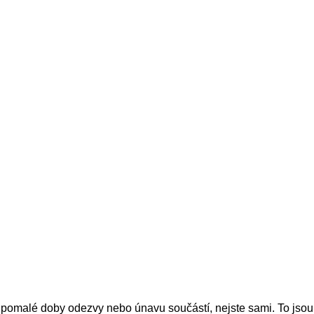
 pomalé doby odezvy nebo únavu součástí, nejste sami. To js